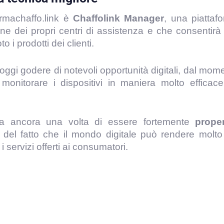
ormachaffo.link è
Chaffolink Manager
, una piattaf
ne dei propri centri di assistenza e che consentirà 
 i prodotti dei clienti.
à oggi godere di notevoli opportunità digitali, dal mom
onitorare i dispositivi in maniera molto efficac
tra ancora una volta di essere fortemente
prope
 del fatto che il mondo digitale può rendere molto
 servizi offerti ai consumatori.