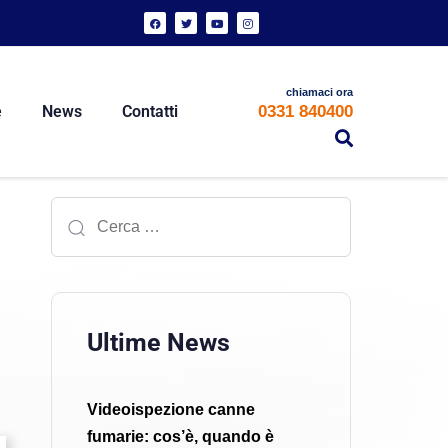
chiamaci ora
0331 840400
e
News
Contatti
Ultime News
Videoispezione canne
fumarie: cos’è, quando è