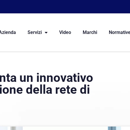
Azienda
Servizi
Video
Marchi
Normativ
nta un innovativo
one della rete di