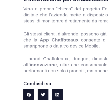
Vera e propria “chicca” del progetto F
digitale che l’azienda mette a disposizio
stessi di monitorare direttamente da remoto
Gli stessi clienti, d’altronde, possono gi
che la
App Chaffoteaux
consente di m
smartphone o da altro device Mobile.
Il brand Chaffoteaux, dunque, dimos
all’innovazione
, oltre che consapevole
performanti non solo i prodotti, ma anche i
Condividi su