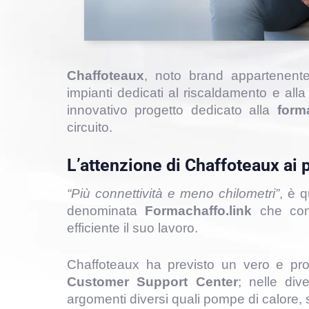
Chaffoteaux
, noto brand appartenente
impianti dedicati al riscaldamento e all
innovativo progetto dedicato alla
form
circuito.
L’attenzione di Chaffoteaux ai 
“Più connettività e meno chilometri”
, è 
denominata
Formachaffo.link
che cons
efficiente il suo lavoro.
Chaffoteaux ha previsto un vero e pro
Customer Support Center
; nelle div
argomenti diversi quali pompe di calore, s