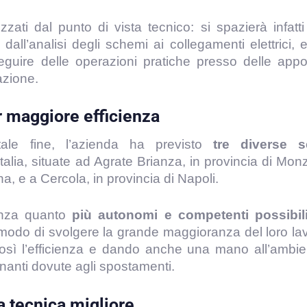
zzati dal punto di vista tecnico: si spazierà infatti
, dall’analisi degli schemi ai collegamenti elettrici, 
eguire delle operazioni pratiche presso delle appo
azione.
er maggiore efficienza
tale fine, l’azienda ha previsto
tre diverse s
alia, situate ad Agrate Brianza, in provincia di Mon
a, e a Cercola, in provincia di Napoli.
tenza quanto
più autonomi e competenti possibil
modo di svolgere la grande maggioranza del loro la
così l’efficienza e dando anche una mano all’ambie
inanti dovute agli spostamenti.
a tecnica migliore