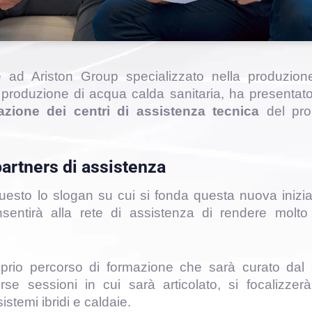
 ad Ariston Group specializzato nella produzion
a produzione di acqua calda sanitaria, ha presentat
azione dei centri di assistenza
tecnica
del pro
partners di assistenza
questo lo slogan su cui si fonda questa nuova inizia
entirà alla rete di assistenza di rendere molto
prio percorso di formazione che sarà curato dal
erse sessioni in cui sarà articolato, si focalizzer
istemi ibridi e caldaie.