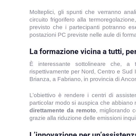
Molteplici, gli spunti che verranno anali
circuito frigorifero alla termoregolazione
previsto che i partecipanti potranno es
postazioni PC previste nelle aule di form
La formazione vicina a tutti, p
È interessante sottolineare che, a 
rispettivamente per Nord, Centro e Sud It
Brianza, a Fabriano, in provincia di Ancon
L’obiettivo è rendere i centri di assis
particolar modo si auspica che abbiano 
direttamente da remoto
, migliorando 
grazie alla riduzione delle emissioni inqu
L’innovazione per un’assistenz