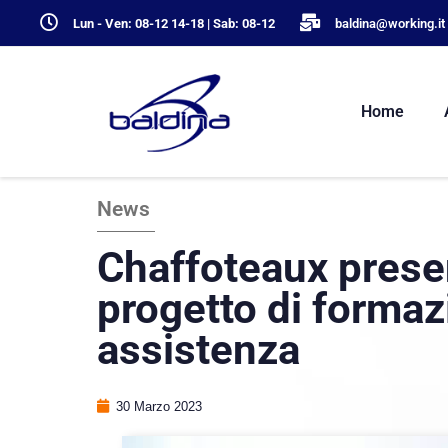
Lun - Ven: 08-12 14-18 | Sab: 08-12
baldina@working.it
Home
News
Chaffoteaux prese
progetto di formazi
assistenza
30 Marzo 2023