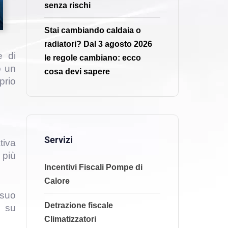
senza rischi
Stai cambiando caldaia o
radiatori? Dal 3 agosto 2026
e di
le regole cambiano: ecco
o un
cosa devi sapere
prio
Servizi
tiva
 più
Incentivi Fiscali Pompe di
Calore
 suo
Detrazione fiscale
à su
Climatizzatori