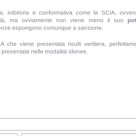
, inibitoria e conformativa come la SCIA, ovver
ttività, ma ovviamente non viene meno il suo
po
erenze espongono comunque a sanzione.
che viene presentata risulti veritiera, perfettam
a presentata nelle modalità idonee.