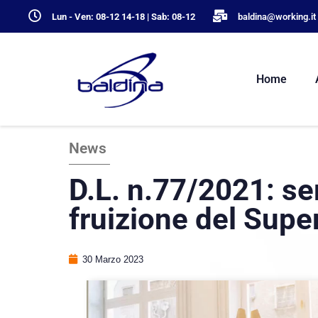
Lun - Ven: 08-12 14-18 | Sab: 08-12
baldina@working.it
Home
News
D.L. n.77/2021: se
fruizione del Sup
30 Marzo 2023