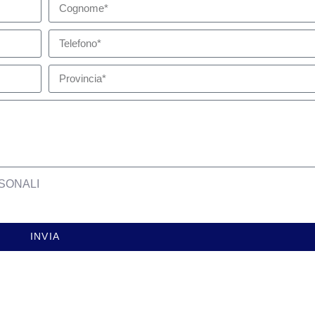
SONALI
INVIA