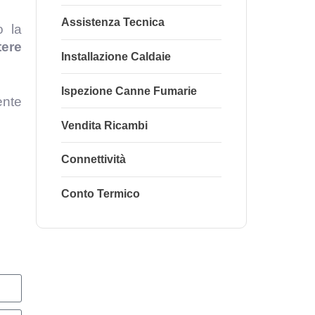
Assistenza Tecnica
o la
tere
Installazione Caldaie
Ispezione Canne Fumarie
ente
Vendita Ricambi
Connettività
Conto Termico