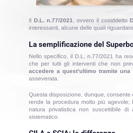
Il
D.L. n.77/2021
, ovvero il cosiddetto
D
interessanti, alcune delle quali riguardan
La semplificazione del Super
Nello specifico, il D.L. n.77/2021 ha re
che per tutti gli interventi che non pre
accedere a quest’ultimo tramite una
asseverata.
Questa disposizione, dunque, consente
rende la procedura molto più agevole; 
natura privatistica non suscettibile 
sistematico.