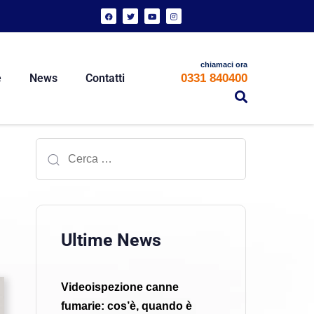
chiamaci ora
0331 840400
e
News
Contatti
Ultime News
Videoispezione canne
fumarie: cos’è, quando è