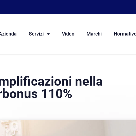
Azienda
Servizi
Video
Marchi
Normativ
mplificazioni nella
erbonus 110%