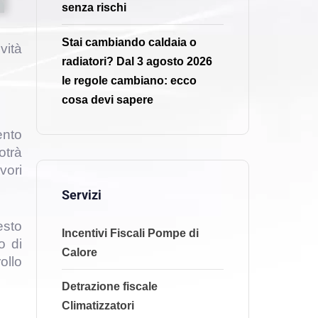
senza rischi
Stai cambiando caldaia o
vità
radiatori? Dal 3 agosto 2026
le regole cambiano: ecco
cosa devi sapere
ento
otrà
vori
Servizi
esto
Incentivi Fiscali Pompe di
o di
Calore
ollo
Detrazione fiscale
Climatizzatori