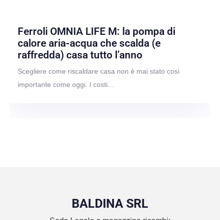
Ferroli OMNIA LIFE M: la pompa di
calore aria-acqua che scalda (e
raffredda) casa tutto l’anno
Scegliere come riscaldare casa non è mai stato così
importante come oggi. I costi…
BALDINA SRL