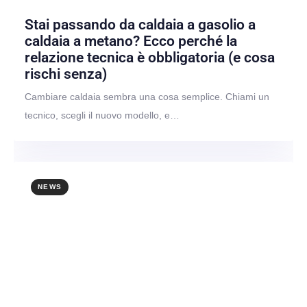
Stai passando da caldaia a gasolio a
caldaia a metano? Ecco perché la
relazione tecnica è obbligatoria (e cosa
rischi senza)
Cambiare caldaia sembra una cosa semplice. Chiami un
tecnico, scegli il nuovo modello, e…
NEWS