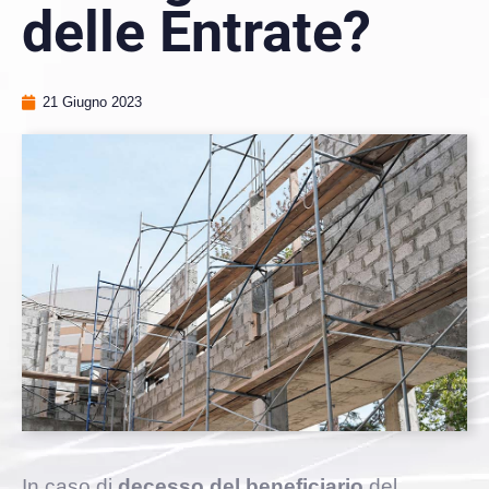
delle Entrate?
21 Giugno 2023
In caso di
decesso del beneficiario
del