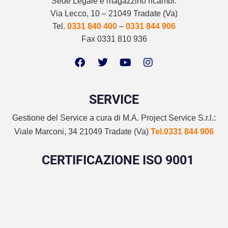
Sede Legale e magazzino ricambi:
Via Lecco, 10 – 21049 Tradate (Va)
Tel.
0331 840 400
–
0331 844 906
Fax 0331 810 936
SERVICE
Gestione del Service a cura di M.A. Project Service S.r.l.:
Viale Marconi, 34 21049 Tradate (Va)
Tel.0331 844 906
CERTIFICAZIONE ISO 9001