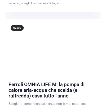
tecnico, scegli il nuovo modello, e…
NEWS
Ferroli OMNIA LIFE M: la pompa di
calore aria-acqua che scalda (e
raffredda) casa tutto l’anno
Scegliere come riscaldare casa non è mai stato così