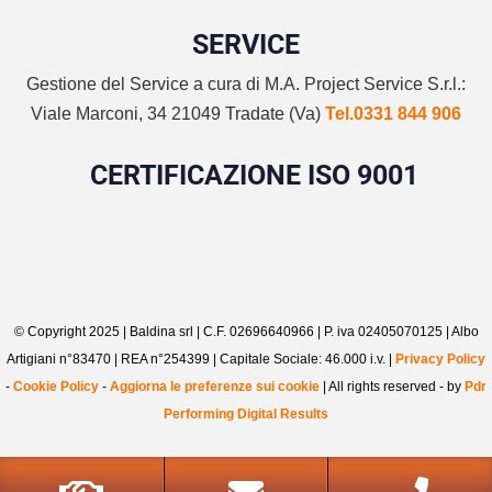
SERVICE
Gestione del Service a cura di M.A. Project Service S.r.l.:
Viale Marconi, 34 21049 Tradate (Va)
Tel.0331 844 906
CERTIFICAZIONE ISO 9001
© Copyright 2025 | Baldina srl | C.F. 02696640966 | P. iva 02405070125 | Albo
Artigiani n°83470 | REA n°254399 | Capitale Sociale: 46.000 i.v. |
Privacy Policy
-
Cookie Policy
-
Aggiorna le preferenze sui cookie
| All rights reserved - by
Pdr
Performing Digital Results