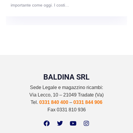
importante come oggi. I costi…
BALDINA SRL
Sede Legale e magazzino ricambi:
Via Lecco, 10 – 21049 Tradate (Va)
Tel.
0331 840 400
–
0331 844 906
Fax 0331 810 936